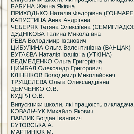
БАБИНА Жанна Яківна
ПРИХОДЬКО Наталія Федорівна (ГОНЧАР
КАПУСТИНА Анна Андріївна
ЧЕБЕРЯК Тетяна Олексіївна (СЕМИГЛАДО
ДУДНІКОВА Галина Миколаївна
РЕВА Володимир Іванович
ЦИБУЛИНА Ольга Валентинівна (ВАНЦАК)
БУГАЄВА Наталія Іванівна (УТКІНА)
ВЕДМЕДЕНКО Ольга Григорівна
ЦИМБАЛ Олександр Григорович
КЛІННІКОВ Володимир Миколайович
ТРУЩЕЛЕВА Ольга Олександрівна
ДЕМЧЕНКО О.В.
КУДРЯ О.В.
Випускники школи, які працюють викладач
КОВАЛЬЧУК Михайло Якович
ПАВЛИК Богдан Іванович
БУТОВСЬКА А.
МАРТИНЮК М.