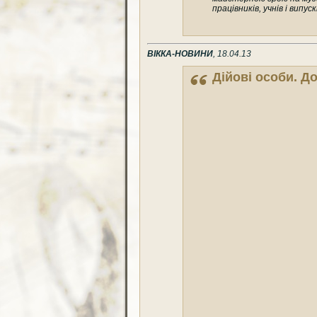
працівників, учнів і випу
ВІККА-НОВИНИ
, 18.04.13
Дійові особи. 