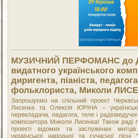
МУЗИЧНИЙ ПЕРФОМАНС до Д
видатного українського комп
диригента, піаніста, педагога
фольклориста, Миколи ЛИСЕ
Запрошуємо на спільний проект Черкас
Лисенка та Олексія ЮРІНА – українсько
перекладача, педагога, теле і радіоведучог
композитора Миколи Лисенка! Також раді 
проекті відомих та заслужених митці
української народної та сучасної пісні