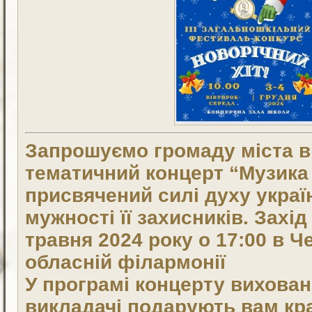
Запрошуємо громаду міста в
тематичний концерт “Музика 
присвячений силі духу украї
мужності її захисників. Захід
травня 2024 року о 17:00 в Ч
обласній філармонії
У програмі концерту вихован
викладачі подарують вам кр