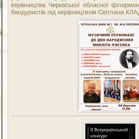
керівництва Черкаської обласної філармон
бандуристів під керівництвом Світлани КЛАД