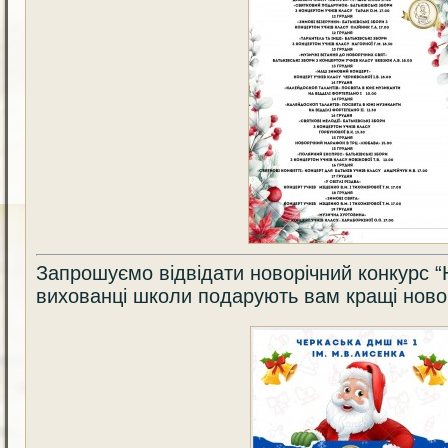
Запрошуємо відвідати новорічний конкурс “Н
вихованці школи подарують вам кращі новор