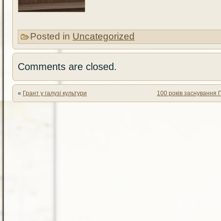
Posted in
Uncategorized
Comments are closed.
«
Грант у галузі культури
100 років заснування 