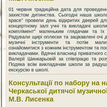
01 червня традиційна дата для проведенн
захистом дитинства. Сьогодні наша школа
space” провели день відкритих дверей дл
концертному залі учні та викладачі школ
комплімент” маленьким глядачам та їх 
Радували щирі оплески та зацікавлені очі 
музичні інструменти та потім мал
ознайомитися з кожним інструментом та по
викладачами. Вдячні власниці приватного с
Валерії Шинкарьовій за співпрацю та роз
Подяка всім викладачам школи за радуш
екскурсію в школі.
Консультації по набору на 
Черкаської дитячої музичної
М.В. Лисенка