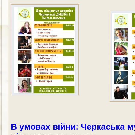
В умовах війни: Черкаська 